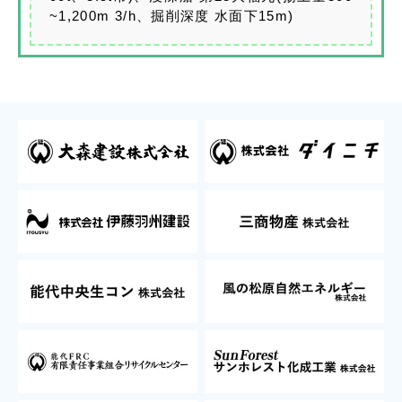
~1,200m 3/h、掘削深度 水面下15m)