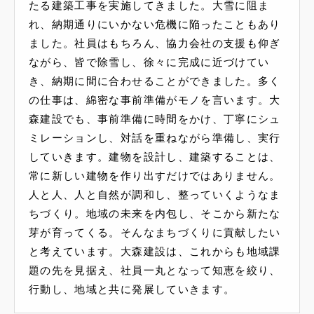
たる建築工事を実施してきました。大雪に阻ま
れ、納期通りにいかない危機に陥ったこともあり
ました。社員はもちろん、協力会社の支援も仰ぎ
ながら、皆で除雪し、徐々に完成に近づけてい
き、納期に間に合わせることができました。多く
の仕事は、綿密な事前準備がモノを言います。大
森建設でも、事前準備に時間をかけ、丁寧にシュ
ミレーションし、対話を重ねながら準備し、実行
していきます。建物を設計し、建築することは、
常に新しい建物を作り出すだけではありません。
人と人、人と自然が調和し、整っていくようなま
ちづくり。地域の未来を内包し、そこから新たな
芽が育ってくる。そんなまちづくりに貢献したい
と考えています。大森建設は、これからも地域課
題の先を見据え、社員一丸となって知恵を絞り、
行動し、地域と共に発展していきます。