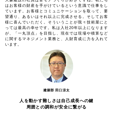
はお客様の財産を手がけているという意識で仕事をし
ています。お客様とコミュニケーションを取って、要
望通り、あるいはそれ以上に完成させる。そしてお客
様に喜んでいただく。そういうことが我々技術屋にと
っては最高の幸せです。私は入社20年以上になります
が、「一丸頂点」を目指し、現在では現場や積算など
に関するマネジメント業務と、人財育成に力を入れて
います。
建築部 田口涼太
人を動かす難しさは自己成長への鍵
周囲との調和が安全に繋がる