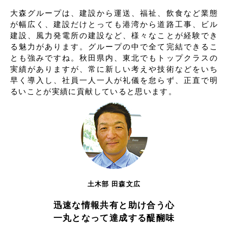
大森グループは、建設から運送、福祉、飲食など業態
が幅広く、建設だけとっても港湾から道路工事、ビル
建設、風力発電所の建設など、様々なことが経験でき
る魅力があります。グループの中で全て完結できるこ
とも強みですね。秋田県内、東北でもトップクラスの
実績がありますが、常に新しい考えや技術などをいち
早く導入し、社員一人一人が礼儀を怠らず、正直で明
るいことが実績に貢献していると思います。
土木部 田森文広
迅速な情報共有と助け合う心
一丸となって達成する醍醐味