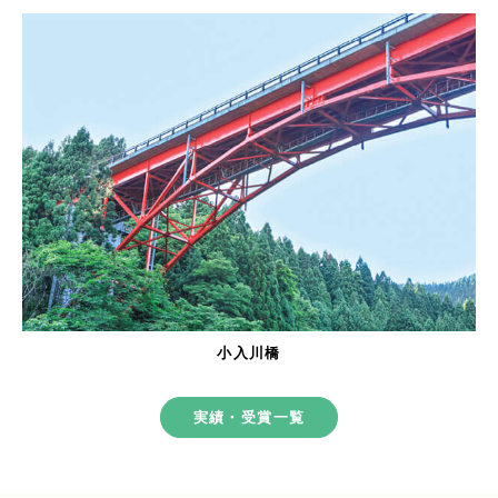
小入川橋
実績・受賞一覧