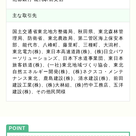
主な取引先
国土交通省東北地方整備局、秋田県、東北森林管
理局、防衛省、東北農政局、第二管区海上保安本
部、能代市、八峰町、藤里町、三種町、大潟村、
東北電力(株)、東日本高速道路(株)、(株)日立パワ
ーソリューションズ、日本下水道事業団、東日本
旅客鉄道(株)、(一社)東北地域づくり協会、東北
自然エネルギー開発(株)、(株)ネクスコ・メンテ
ナンス東北、鹿島建設(株)、清水建設(株)、前田
建設工業(株)、(株)大林組、(株)竹中工務店、五洋
建設(株)、その他民間様
POINT