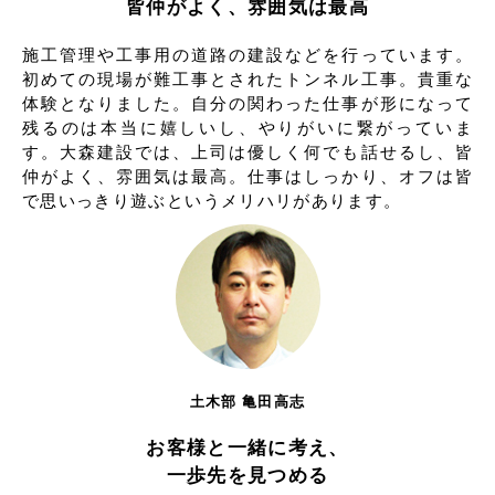
皆仲がよく、雰囲気は最高
施工管理や工事用の道路の建設などを行っています。
初めての現場が難工事とされたトンネル工事。貴重な
体験となりました。自分の関わった仕事が形になって
残るのは本当に嬉しいし、やりがいに繋がっていま
す。大森建設では、上司は優しく何でも話せるし、皆
仲がよく、雰囲気は最高。仕事はしっかり、オフは皆
で思いっきり遊ぶというメリハリがあります。
土木部 亀田高志
お客様と一緒に考え、
一歩先を見つめる