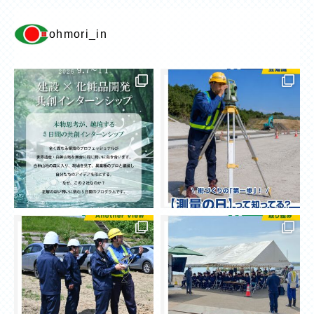
ohmori_in