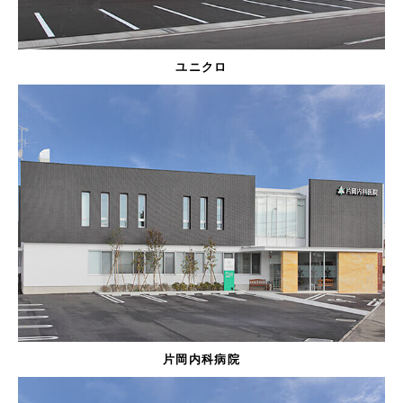
ユニクロ
片岡内科病院