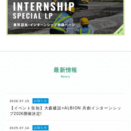
最新情報
News
お知らせ
2026.07.15
【イベント告知】大森建設×ALBION 共創インターンシッ
プ2026開催決定!
お知らせ
2025.07.14