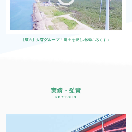
【破®】大森グループ「郷土を愛し地域に尽くす」
実績・受賞
PORTFOLIO