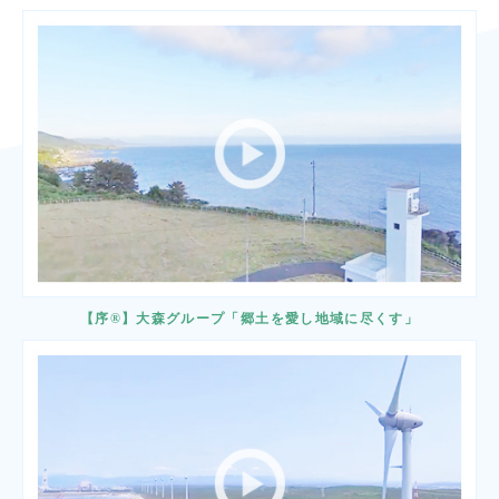
【序®】大森グループ「郷土を愛し地域に尽くす」